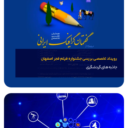
رویـداد تخصصی بـررسی جشنواره فیلم فجر اصفهان
جاذبه های گردشگری