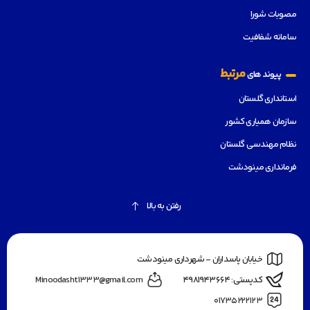
مصوبات شورا
سامانه شفافیت
مرتبط
پیوند های
استانداری گلستان
سازمان همیاری کشور
نظام مهندسی گلستان
فرمانداری مینودشت
رفتن به بالا
خیابان پاسداران - شهرداری مینودشت
کدپستی: ۴۹۸۱۹۴۳۶۶۴
Minoodasht1333@gmail.com
۰۱۷۳۵۲۲۲۱۲۳