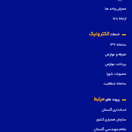
معرفی واحد ها
ارتباط با ما
الکترونیک
خدمات
سامانه ۱۳۷
تعرفه و عوارض
پرداخت عوارض
مصوبات شورا
سامانه شفافیت
مرتبط
پیوند های
استانداری گلستان
سازمان همیاری کشور
نظام مهندسی گلستان