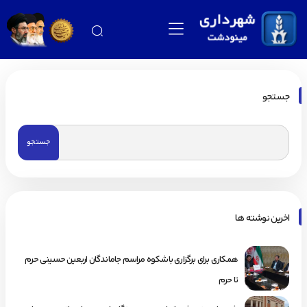
جستجو
اخرین نوشته ها
همکاری برای برگزاری باشکوه مراسم جاماندگان اربعین حسینی حرم
تا حرم