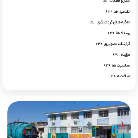
اخبار و مقالات
(۸)
اطلاعیه ها
(۳)
جاذبه های گردشگری
(۵)
رویـدادها
(۳)
گزارشات تصویری
(۳)
مزایده
(۳)
مناسبت ها
(۳)
مناقصه
(۳)