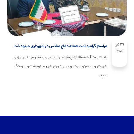
۲۹ تیر
مراسم گرامیداشت هفته دفاع مقدس در شهرداری مینودشت
۱۴۰۳
به مناسبت آغاز هفته دفاع مقدس مراسمی با حضور مهندس یزدی
شهردار و محسن پسرکلو رییس شورای شهر مینودشت و سرهنگ
سید...