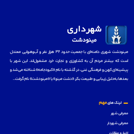
مینودشت شهری دامنه‌ای با جمعیت حدود ۳۲ هزار نفر و آب‌و‌هوایی معتدل
است که بیشتر مردم آن به کشاورزی و تجارت خرد مشغول‌اند. این شهر با
پیشینه‌ای کهن و فرهنگی غنی، در گذشته با نام «کبودجامه» شناخته می‌شد و
بعدها به‌دلیل زیبایی و طبیعت بکر، «دشت مینو» یا «مینودشت» نام گرفت…
مهم
لینک های
معرفی شهر
معرفی شهردار
اخبار و مقالات