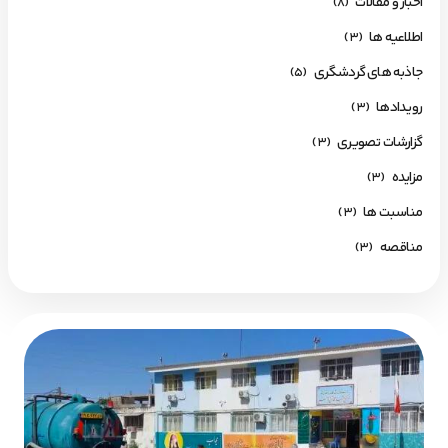
اخبار و مقالات
(۸)
اطلاعیه ها
(۳)
جاذبه های گردشگری
(۵)
رویـدادها
(۳)
گزارشات تصویری
(۳)
مزایده
(۳)
مناسبت ها
(۳)
مناقصه
(۳)