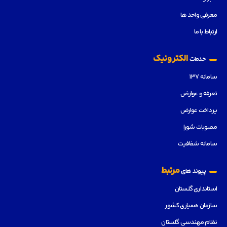
معرفی واحد ها
ارتباط با ما
الکترونیک
خدمات
سامانه ۱۳۷
تعرفه و عوارض
پرداخت عوارض
مصوبات شورا
سامانه شفافیت
مرتبط
پیوند های
استانداری گلستان
سازمان همیاری کشور
نظام مهندسی گلستان