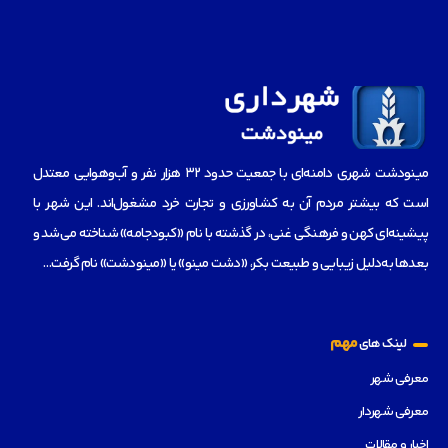
مینودشت شهری دامنه‌ای با جمعیت حدود ۳۲ هزار نفر و آب‌و‌هوایی معتدل
است که بیشتر مردم آن به کشاورزی و تجارت خرد مشغول‌اند. این شهر با
پیشینه‌ای کهن و فرهنگی غنی، در گذشته با نام «کبودجامه» شناخته می‌شد و
بعدها به‌دلیل زیبایی و طبیعت بکر، «دشت مینو» یا «مینودشت» نام گرفت…
مهم
لینک های
معرفی شهر
معرفی شهردار
اخبار و مقالات