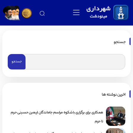
جستجو
اخرین نوشته ها
همکاری برای برگزاری باشکوه مراسم جاماندگان اربعین حسینی حرم
تا حرم