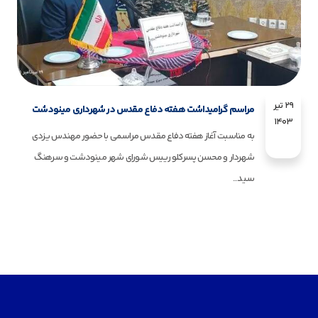
۲۹ تیر
مراسم گرامیداشت هفته دفاع مقدس در شهرداری مینودشت
۱۴۰۳
به مناسبت آغاز هفته دفاع مقدس مراسمی با حضور مهندس یزدی
شهردار و محسن پسرکلو رییس شورای شهر مینودشت و سرهنگ
سید...