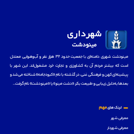
مینودشت شهری دامنه‌ای با جمعیت حدود ۳۲ هزار نفر و آب‌و‌هوایی معتدل
است که بیشتر مردم آن به کشاورزی و تجارت خرد مشغول‌اند. این شهر با
پیشینه‌ای کهن و فرهنگی غنی، در گذشته با نام «کبودجامه» شناخته می‌شد و
بعدها به‌دلیل زیبایی و طبیعت بکر، «دشت مینو» یا «مینودشت» نام گرفت…
مهم
لینک های
معرفی شهر
معرفی شهردار