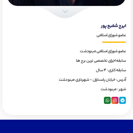
ایرج شفیع پور
عضو شورای اسلامی
عضو شورای اسلامی مینودشت
سابقه اجرای تخصصی ترین برج ها
سابقه کاری : 4 سال
آدرس : خیابان پاسداران - شهرداری مینودشت
شهـر : مینودشت