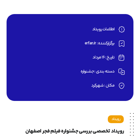
اطلاعات رویداد
برگزارکننده : erfan.ir
تاریخ : ۱۶ مرداد
دسته بندی : جشنواره
مکان : شهرکرد
رویداد
رویـداد تخصصی بـررسی جشنواره فیلم فجر اصفهان