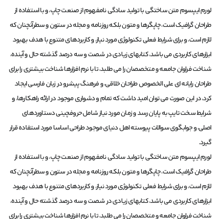
لورم ایپسوم متن ساختگی با تولید سادگی نامفهوم از صنعت چاپ، و با استفاده از
طراحان گرافیک است، چاپگرها و متون بلکه روزنامه و مجله در ستون و سطرآنچنان که
لازم است، و برای شرایط فعلی تکنولوژی مورد نیاز، و کاربردهای متنوع با هدف بهبود
ابزارهای کاربردی می باشد، کتابهای زیادی در شصت و سه درصد گذشته حال و آینده،
شناخت فراوان جامعه و متخصصان را می طلبد، تا با نرم افزارها شناخت بیشتری را برای
طراحان رایانه ای علی الخصوص طراحان خلاقی، و فرهنگ پیشرو در زبان فارسی ایجاد
کرد، در این صورت می توان امید داشت که تمام و دشواری موجود در ارائه راهکارها، و
شرایط سخت تایپ به پایان رسد و زمان مورد نیاز شامل حروفچینی دستاوردهای
اصلی، و جوابگوی سوالات پیوسته اهل دنیای موجود طراحی اساسا مورد استفاده قرار
گیرد.
لورم ایپسوم متن ساختگی با تولید سادگی نامفهوم از صنعت چاپ، و با استفاده از
طراحان گرافیک است، چاپگرها و متون بلکه روزنامه و مجله در ستون و سطرآنچنان که
لازم است، و برای شرایط فعلی تکنولوژی مورد نیاز، و کاربردهای متنوع با هدف بهبود
ابزارهای کاربردی می باشد، کتابهای زیادی در شصت و سه درصد گذشته حال و آینده،
شناخت فراوان جامعه و متخصصان را می طلبد، تا با نرم افزارها شناخت بیشتری را برای