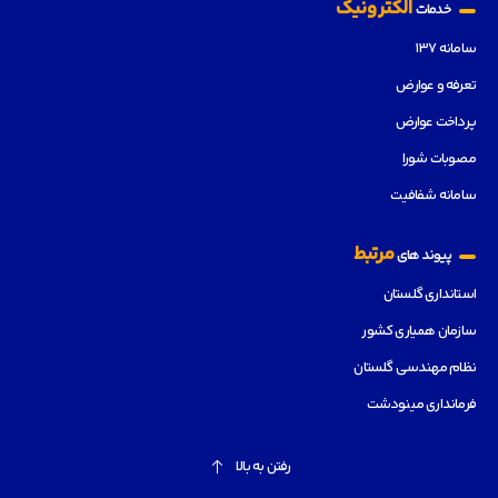
الکترونیک
خدمات
سامانه ۱۳۷
تعرفه و عوارض
پرداخت عوارض
مصوبات شورا
سامانه شفافیت
مرتبط
پیوند های
استانداری گلستان
سازمان همیاری کشور
نظام مهندسی گلستان
فرمانداری مینودشت
رفتن به بالا