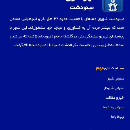
مینودشت شهری دامنه‌ای با جمعیت حدود ۳۲ هزار نفر و آب‌و‌هوایی معتدل
است که بیشتر مردم آن به کشاورزی و تجارت خرد مشغول‌اند. این شهر با
پیشینه‌ای کهن و فرهنگی غنی، در گذشته با نام «کبودجامه» شناخته می‌شد و
بعدها به‌دلیل زیبایی و طبیعت بکر، «دشت مینو» یا «مینودشت» نام گرفت…
مهم
لینک های
معرفی شهر
معرفی شهردار
اخبار و مقالات
معرفی واحد ها
ارتباط با ما