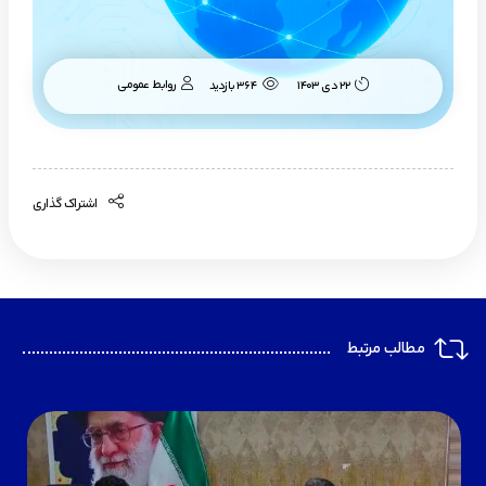
روابط عمومی
۲۲ دی ۱۴۰۳
364 بازدید
اشتراک گذاری
مطالب مرتبط