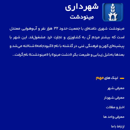
مینودشت شهری دامنه‌ای با جمعیت حدود ۳۲ هزار نفر و آب‌و‌هوایی معتدل
است که بیشتر مردم آن به کشاورزی و تجارت خرد مشغول‌اند. این شهر با
پیشینه‌ای کهن و فرهنگی غنی، در گذشته با نام «کبودجامه» شناخته می‌شد و
بعدها به‌دلیل زیبایی و طبیعت بکر، «دشت مینو» یا «مینودشت» نام گرفت…
مهم
لینک های
معرفی شهر
معرفی شهردار
اخبار و مقالات
معرفی واحد ها
ارتباط با ما