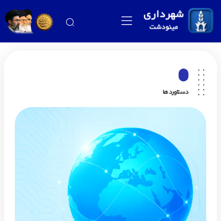
دستاوردها