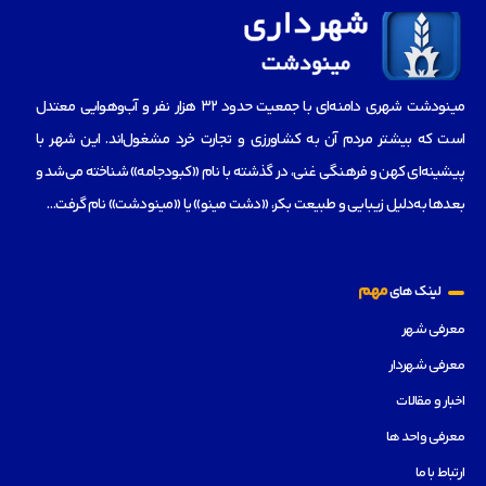
مینودشت شهری دامنه‌ای با جمعیت حدود ۳۲ هزار نفر و آب‌و‌هوایی معتدل
است که بیشتر مردم آن به کشاورزی و تجارت خرد مشغول‌اند. این شهر با
پیشینه‌ای کهن و فرهنگی غنی، در گذشته با نام «کبودجامه» شناخته می‌شد و
بعدها به‌دلیل زیبایی و طبیعت بکر، «دشت مینو» یا «مینودشت» نام گرفت…
مهم
لینک های
معرفی شهر
معرفی شهردار
اخبار و مقالات
معرفی واحد ها
ارتباط با ما