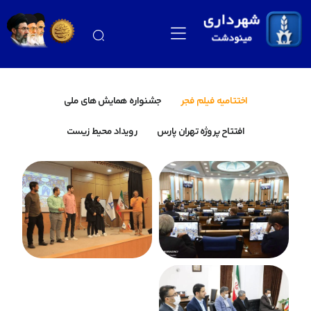
اختتامیه فیلم فجر
جشنواره همایش های ملی
افتتاح پروژه تهران پارس
رویداد محیط زیست