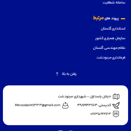
سامانه شفافیت
مرتبط
پیوند های
استانداری گلستان
سازمان همیاری کشور
نظام مهندسی گلستان
فرمانداری مینودشت
رفتن به بالا
خیابان پاسداران - شهرداری مینودشت
کدپستی: ۴۹۸۱۹۴۳۶۶۴
Minoodasht1333@gmail.com
۰۱۷۳۵۲۲۲۱۲۳