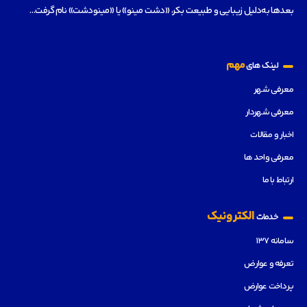
بعدها به‌دلیل زیبایی و طبیعت بکر، «دشت مینو» یا «مینودشت» نام گرفت…
مهم
لینک های
معرفی شهر
معرفی شهردار
اخبار و مقالات
معرفی واحد ها
ارتباط با ما
الکترونیک
خدمات
سامانه ۱۳۷
تعرفه و عوارض
پرداخت عوارض