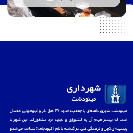
مینودشت شهری دامنه‌ای با جمعیت حدود ۳۲ هزار نفر و آب‌و‌هوایی معتدل
است که بیشتر مردم آن به کشاورزی و تجارت خرد مشغول‌اند. این شهر با
پیشینه‌ای کهن و فرهنگی غنی، در گذشته با نام «کبودجامه» شناخته می‌شد و