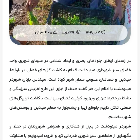
روابط عمومی
۷ آبان ۱۴۰۴
341 بازدید
در راستای ارتقای جلوه‌های بصری و ایجاد شادابی در سیمای شهری، واحد
فضای سبز شهرداری مینودشت اقدام به کاشت گل‌های فصلی در بلوارها،
میادین و فضاهای عمومی سطح شهر کرده است. مهندس یزدی شهردار
مینودشت با اعلام این خبر گفت: هدف از اجرای این طرح افزایش سرزندگی و
نشاط در محیط شهری و بهبود کیفیت فضای سبز است. با کاشت انواع گل‌های
فصلی، تلاش داریم جلوه‌ای زیبا و چشم‌نواز به معابر، میادین و بوستان‌های
شهر ببخشیم.
شهردار مینودشت در پایان از همکاری و همراهی شهروندان در حفظ و
نگهداری از فضاهای سبز شهری قدردانی کرد و افزود: امیدواریم با مشارکت