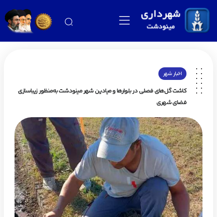
اخبار شهر
کاشت گل‌های فصلی در بلوارها و میادین شهر مینودشت به‌منظور زیباسازی
فضای شهری