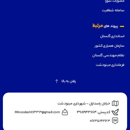
مصوبات شورا
سامانه شفافیت
مرتبط
پیوند های
استانداری گلستان
سازمان همیاری کشور
نظام مهندسی گلستان
فرمانداری مینودشت
رفتن به بالا
خیابان پاسداران - شهرداری مینودشت
کدپستی: ۴۹۸۱۹۴۳۶۶۴
Minoodasht1333@gmail.com
۰۱۷۳۵۲۲۲۱۲۳