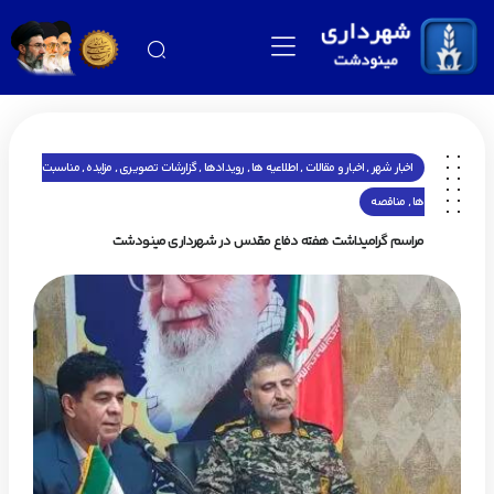
,
,
,
,
,
,
اخبار شهر
اخبار و مقالات
اطلاعیه ها
رویـدادها
گزارشات تصویری
مزایده
مناسبت
,
ها
مناقصه
مراسم گرامیداشت هفته دفاع مقدس در شهرداری مینودشت