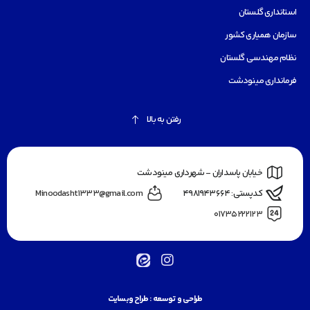
استانداری گلستان
سازمان همیاری کشور
نظام مهندسی گلستان
فرمانداری مینودشت
رفتن به بالا
خیابان پاسداران - شهرداری مینودشت
کدپستی: ۴۹۸۱۹۴۳۶۶۴
Minoodasht1333@gmail.com
۰۱۷۳۵۲۲۲۱۲۳
طراحی و توسعه :
طراح وبسایت