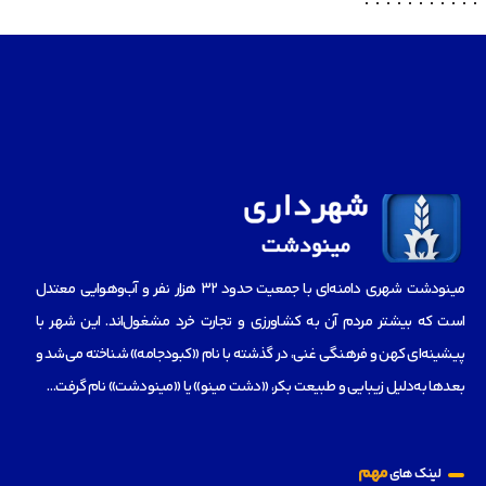
مینودشت شهری دامنه‌ای با جمعیت حدود ۳۲ هزار نفر و آب‌و‌هوایی معتدل
است که بیشتر مردم آن به کشاورزی و تجارت خرد مشغول‌اند. این شهر با
پیشینه‌ای کهن و فرهنگی غنی، در گذشته با نام «کبودجامه» شناخته می‌شد و
بعدها به‌دلیل زیبایی و طبیعت بکر، «دشت مینو» یا «مینودشت» نام گرفت…
مهم
لینک های