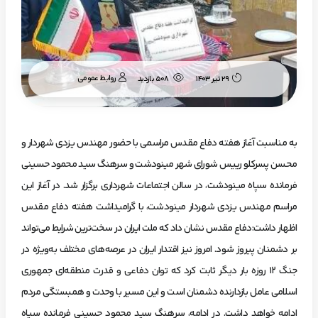
روابط عمومی
۲۹ تیر ۱۴۰۳
508 بازدید
به مناسبت آغاز هفته دفاع مقدس مراسمی با حضور مهندس یزدی شهردار و
محسن پسرکلو رییس شورای شهر مینودشت و سرهنگ سید محمود حسینی
فرمانده سپاه مینودشت، در سالن اجتماعات شهرداری برگزار شد. در آغاز این
مراسم مهندس یزدی شهردار مینودشت، با گرامیداشت هفته دفاع مقدس
اظهار داشت:دفاع مقدس نشان داد که ملت ایران در سخت‌ترین شرایط می‌تواند
بر دشمنان پیروز شود. امروز نیز اقتدار ایران در عرصه‌های مختلف به‌ویژه در
جنگ ۱۲ روزه بار دیگر ثابت کرد که توان دفاعی و قدرت منطقه‌ای جمهوری
اسلامی عامل بازدارنده دشمنان است و این مسیر با وحدت و همبستگی مردم
ادامه خواهد داشت. در ادامه، سرهنگ سید محمود حسینی فرمانده سپاه