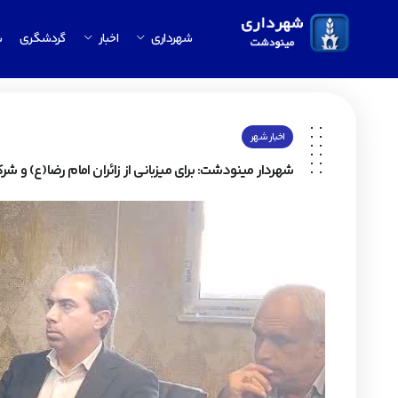
شهرداری
اخبار
گردشگری
ش
اخبار شهر
شهردار مینودشت: برای میزبانی از زائران امام رضا(ع) و 