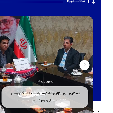
مطالب مرتبط
۵ مرداد ۱۴۰۵
ری
همکاری برای برگزاری باشکوه مراسم جاماندگان اربعین
حسینی حرم تا حرم