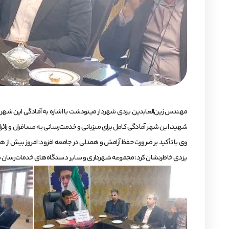
مهندس زین‌العابدین یزدی شهردار مینودشت با اشاره به آمادگی این شهر برای
شهید، این شهر آمادگی کامل برای میزبانی و خدمت‌رسانی به مسافران و زائران 
وی با تأکید بر ضرورت حفظ آرامش و همدلی در جامعه افزود: امروز بیش از هر
یزدی خاطرنشان کرد: مجموعه شهرداری و سایر دستگاه‌های خدمات‌رسان با بسیج