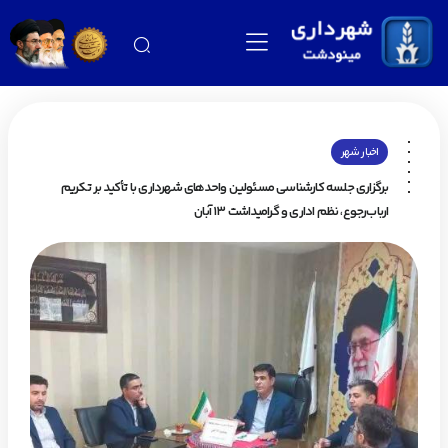
اخبار شهر
برگزاری جلسه کارشناسی مسئولین واحدهای شهرداری با تأکید بر تکریم
ارباب‌رجوع، نظم اداری و گرامیداشت ۱۳ آبان