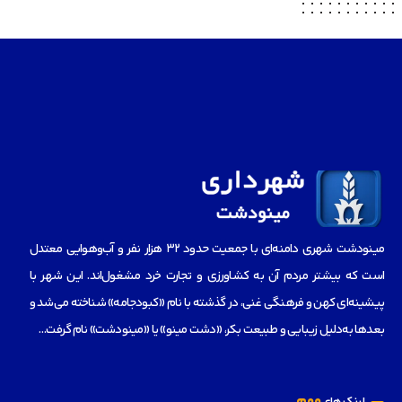
مینودشت شهری دامنه‌ای با جمعیت حدود ۳۲ هزار نفر و آب‌و‌هوایی معتدل
است که بیشتر مردم آن به کشاورزی و تجارت خرد مشغول‌اند. این شهر با
پیشینه‌ای کهن و فرهنگی غنی، در گذشته با نام «کبودجامه» شناخته می‌شد و
بعدها به‌دلیل زیبایی و طبیعت بکر، «دشت مینو» یا «مینودشت» نام گرفت…
مهم
لینک های