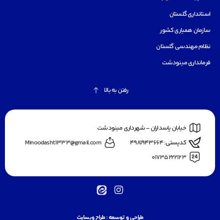
استانداری گلستان
سازمان همیاری کشور
نظام مهندسی گلستان
فرمانداری مینودشت
رفتن به بالا
خیابان پاسداران - شهرداری مینودشت
کدپستی: ۴۹۸۱۹۴۳۶۶۴
Minoodasht1333@gmail.com
۰۱۷۳۵۲۲۲۱۲۳
طراحی و توسعه :
طراح وبسایت