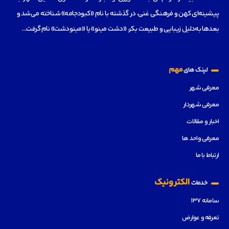
پیشینه‌ای کهن و فرهنگی غنی، در گذشته با نام «کبودجامه» شناخته می‌شد و
بعدها به‌دلیل زیبایی و طبیعت بکر، «دشت مینو» یا «مینودشت» نام گرفت…
مهم
لینک های
معرفی شهر
معرفی شهردار
اخبار و مقالات
معرفی واحد ها
ارتباط با ما
الکترونیک
خدمات
سامانه ۱۳۷
تعرفه و عوارض