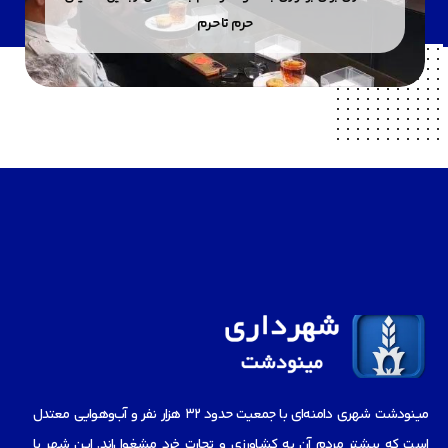
حرم تا حرم
مینودشت شهری دامنه‌ای با جمعیت حدود ۳۲ هزار نفر و آب‌و‌هوایی معتدل
است که بیشتر مردم آن به کشاورزی و تجارت خرد مشغول‌اند. این شهر با