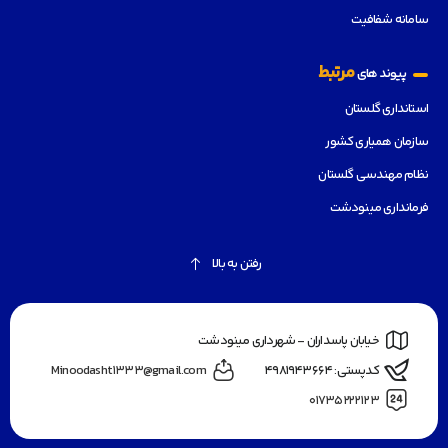
سامانه شفافیت
مرتبط
پیوند های
استانداری گلستان
سازمان همیاری کشور
نظام مهندسی گلستان
فرمانداری مینودشت
رفتن به بالا
خیابان پاسداران - شهرداری مینودشت
کدپستی: ۴۹۸۱۹۴۳۶۶۴
Minoodasht1333@gmail.com
۰۱۷۳۵۲۲۲۱۲۳