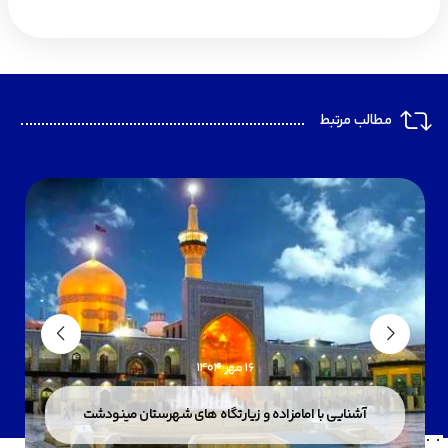
مطالب مرتبط
۱۶ مهر ۱۴۰۴
آشنایى با امامزاده و زیارتگاه هاى شهرستان مینودشت