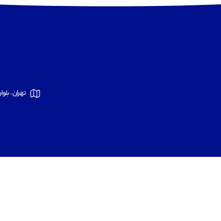
تهران ، بلوار 