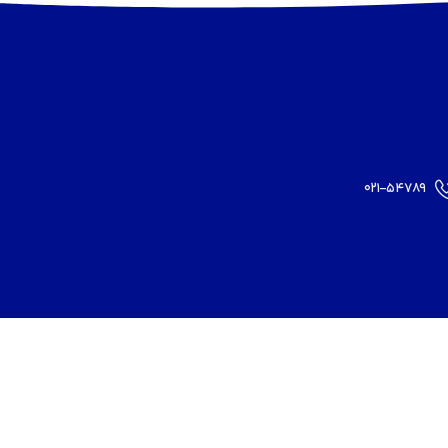
۰۲۱-۵۴۷۸۹