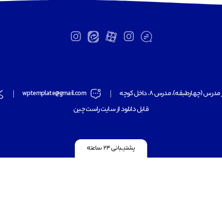
مدرس (چهارطبقه)، مدرس ۸، داخل کوچه
wptemplate@gmail.com
قابل دانلود از سایت راست چین
پشتیـــبانی ۲۴ ساعته